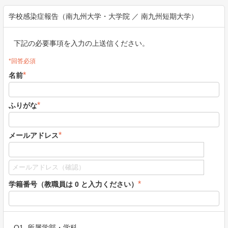
学校感染症報告（南九州大学・大学院 ／ 南九州短期大学）
下記の必要事項を入力の上送信ください。
*回答必須
*
名前
*
ふりがな
*
メールアドレス
*
学籍番号（教職員は 0 と入力ください）
Q1. 所属学部・学科