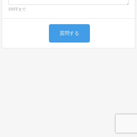
150字まで
質問する