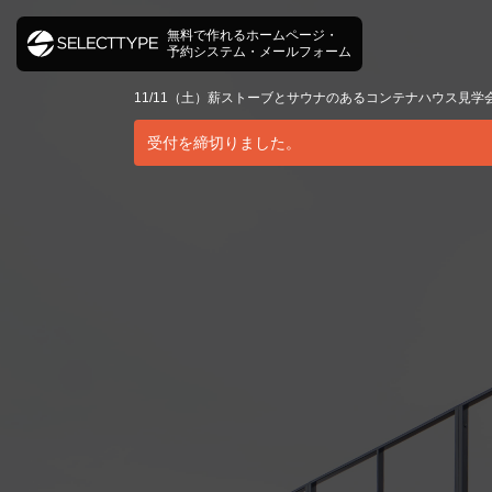
無料で作れるホームページ・
予約システム・メールフォーム
11/11（土）薪ストーブとサウナのあるコンテナハウス見学会 
受付を締切りました。