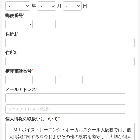
年
月
日
*
郵便番号
-
*
住所1
住所2
*
携帯電話番号
-
-
*
メールアドレス
*
個人情報の取扱いについて
ＩＭＩボイストレーニング・ボーカルスクール大阪校では、個
人情報に関する法令およびその他の規範を遵守し、大切な個人