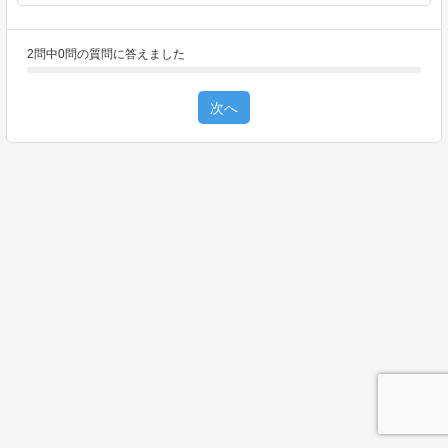
2問中0問の質問に答えました
次へ