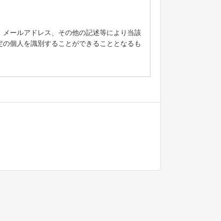
、メールアドレス、その他の記述等により当該
定の個人を識別することができることとなるも
付
とはありません。その他の理由により個人情報
ことはありません。ただし、次の場合はこの限
とが困難であるとき。
人の同意を得ることが困難であるとき。
ことに対して協力する必要がある場合であって、