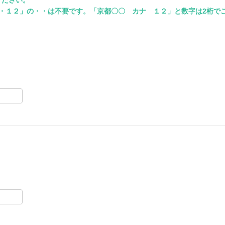
・１２」の・・は不要です。「京都〇〇 カナ １２」と数字は2桁で