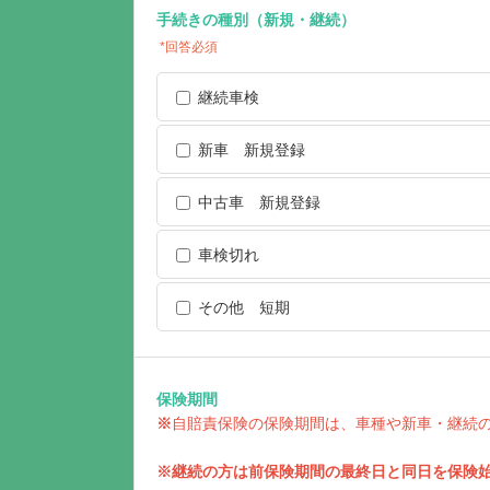
手続きの種別（新規・継続）
*回答必須
継続車検
新車 新規登録
中古車 新規登録
車検切れ
その他 短期
保険期間
※
自賠責保険の保険期間は、車種や新車・継続
※継続の方は前保険期間の最終日と同日を保険