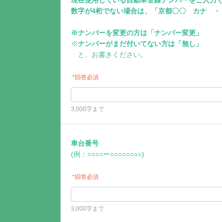
数字が4桁でない場合は、「京都〇〇 カナ ・
※ナンバーを変更の方は「ナンバー変更」
※
ナンバーがまだ付いてない方は「無し」
と、お書きください。
*回答必須
3,000字まで
車台番号
(例：○○○○ー○○○○○○○○)
*回答必須
3,000字まで