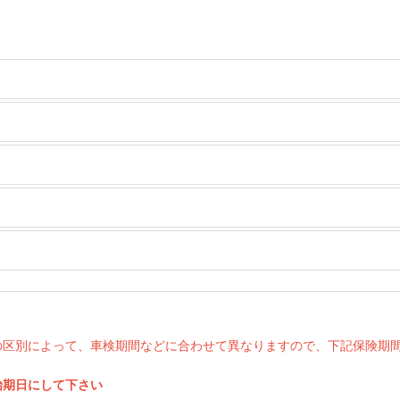
の区別によって、車検期間などに合わせて異なりますので、下記保険期
始期日にして下さい