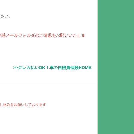
ださい。
が迷惑メールフォルダのご確認をお願いいたしま
>>クレカ払いOK！車の自賠責保険HOME
申し込みをお願いしております