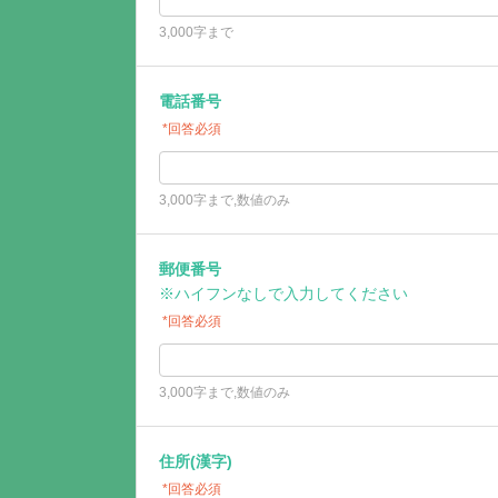
3,000字まで
電話番号
*回答必須
3,000字まで,数値のみ
郵便番号
※ハイフンなしで入力してください
*回答必須
3,000字まで,数値のみ
住所(漢字)
*回答必須