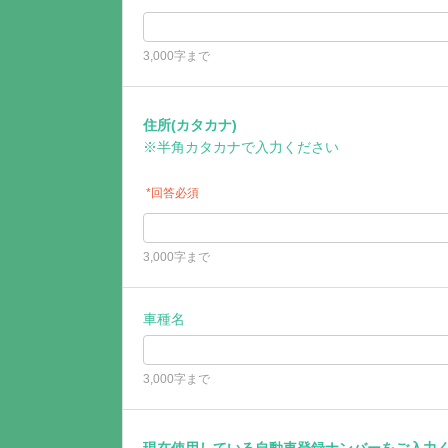
3,000字まで
住所(カタカナ)
※半角カタカナで入力ください
*回答必須
3,000字まで
車種名
3,000字まで
現在使用している自動車登録ナンバーをご入力