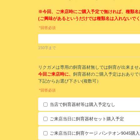
※今回、ご来店時にご購入予定で無ければ、種類名
(ご興味があるというだけでは種類名は入れないで
*回答必須
150字まで
リクガメは専用の飼育器材無しでは飼育が出来ませ
今回ご来店時に、
飼育器材のご購入予定はおありで
下記からお選び下さい(複数可）
*回答必須
当店で飼育器材等は購入予定なし
ご来店当日に飼育器材セット購入予定
ご来店当日に飼育ケージ パンテオン9045購