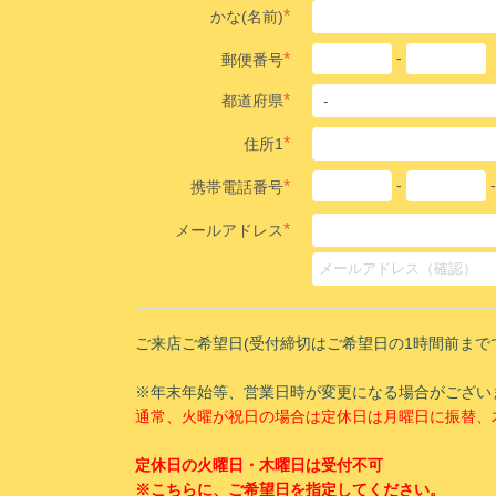
*
かな(名前)
-
*
郵便番号
*
都道府県
*
住所1
-
*
携帯電話番号
*
メールアドレス
ご来店ご希望日(受付締切はご希望日の1時間前まで
※年末年始等、営業日時が変更になる場合がござい
通常、火曜が祝日の場合は定休日は月曜日に振替、
定休日の火曜日・木曜日は受付不可
※こちらに、ご希望日を指定してください。