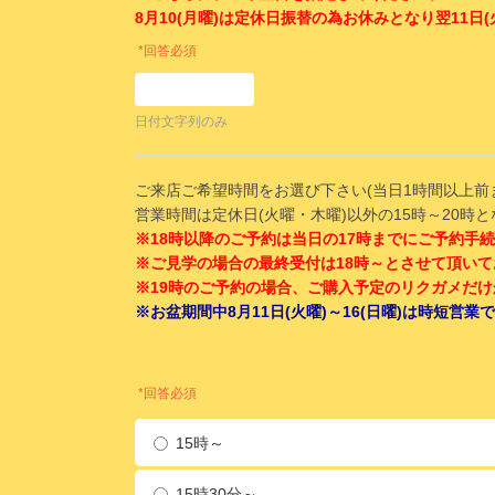
8月10(月曜)は定休日振替の為お休みとなり翌11日
*回答必須
日付文字列のみ
ご来店ご希望時間をお選び下さい(当日1時間以上
営業時間は定休日(火曜・木曜)以外の15時～20時
※18時以降のご予約は当日の17時までにご予約手
※ご見学の場合の最終受付は18時～とさせて頂い
※19時のご予約の場合、ご購入予定のリクガメだ
※お盆期間中8月11日(火曜)～16(日曜)は時短営
*回答必須
15時～
15時30分～