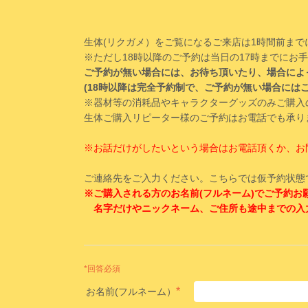
生体(リクガメ）をご覧になるご来店は1時間前まで
※ただし18時以降のご予約は当日の17時までにお
ご予約が無い場合には、お待ち頂いたり、場合によ
(18時以降は完全予約制で、ご予約が無い場合には
※器材等の消耗品やキャラクターグッズのみご購入
生体ご購入リピーター様のご予約はお電話でも承り
※お話だけがしたいという場合はお電話頂くか、お
ご連絡先をご入力ください。こちらでは仮予約状態
※ご購入される方のお名前(フルネーム)でご予約お
名字だけやニックネーム、ご住所も途中までの入
*回答必須
*
お名前(フルネーム）