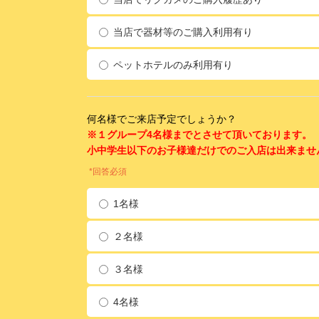
当店で器材等のご購入利用有り
ペットホテルのみ利用有り
何名様でご来店予定でしょうか？
※１グループ4名様までとさせて頂いております。
小中学生以下のお子様達だけでのご入店は出来ませ
*回答必須
1名様
２名様
３名様
4名様