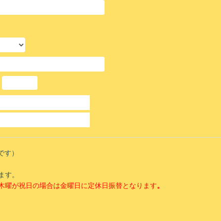
-
です）
ます。
木曜が祝日の場合は金曜日に定休日振替となります
。