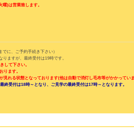
(火曜)は営業致します。
前までに、ご予約手続き下さい）
となりますが、最終受付は19時です。
続きして下さい。
ております。
けが見れる状態となっております(他は自動で消灯し毛布等がかかってい
業で最終受付は18時～となり、ご見学の最終受付は17時～となります。