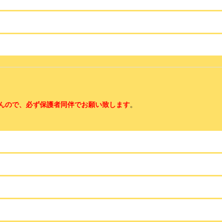
んので、必ず保護者同伴でお願い致します
。