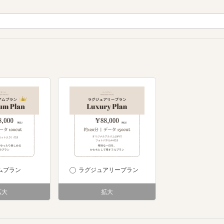
ムプラン
ラグジュアリープラン
拡大
拡大