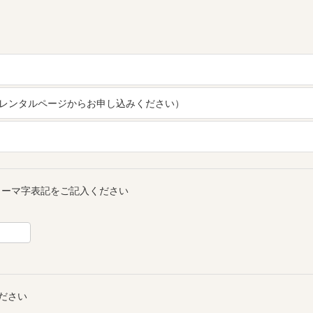
レンタルページからお申し込みください）
ローマ字表記をご記入ください
ください