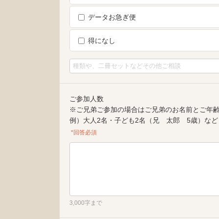
データお急ぎ便
得になし
ご参加人数
※ご兄弟ご参加の場合はご兄弟のお名前とご年
例）大人2名・子ども2名（兄 太郎 5歳）など
*回答必須
3,000字まで