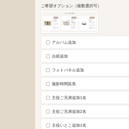
ご希望オプション（複数選択可）
アルバム追加
台紙追加
フォトパネル追加
撮影時間延長
主役ご兄弟追加1名
主役ご兄弟追加2名
主役いとこ追加1名