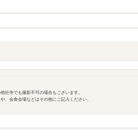
の他社寺でも撮影不可の場合もございます。
みや、会食会場などはその他にご記入ください。