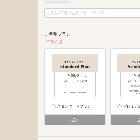
ご希望プラン
*回答必須
スタンダードプラン
プレミア
拡大