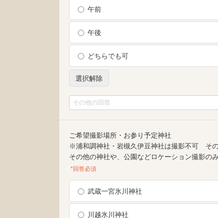
午前
午後
どちらでも可
選択解除
ご希望撮影場所・お参り予定神社
※浦和調神社・岩槻久伊豆神社は撮影不可 そ
その他の神社や、公園などロケーション撮影の
*回答必須
武蔵一宮氷川神社
川越氷川神社