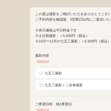
この度は撮影をご検討いただきありがとうござ
ご予約内容を確認後、3営業日以内にご返信いた
※表示価格は平日料金です
※土日祝撮影：＋5,500円（税込）
※10月〜12月の七五三撮影：＋5,500円（税込）
撮影内容
*回答必須
七五三撮影
七五三撮影＋ご会食撮影
ご希望日時 第1希望日
*回答必須