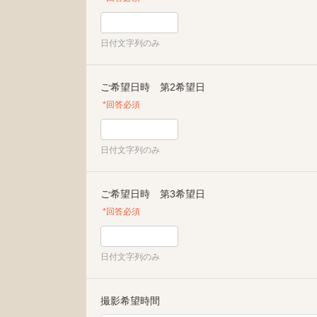
日付文字列のみ
ご希望日時 第2希望日
*回答必須
日付文字列のみ
ご希望日時 第3希望日
*回答必須
日付文字列のみ
撮影希望時間