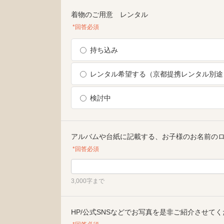
着物のご用意 レンタル
*回答必須
持ち込み
レンタル希望する（京都提携レンタル別途
検討中
アルバムや台紙に記載する、お子様のお名前の
*回答必須
3,000字まで
HP/公式SNSなどでお写真を是非ご紹介させて