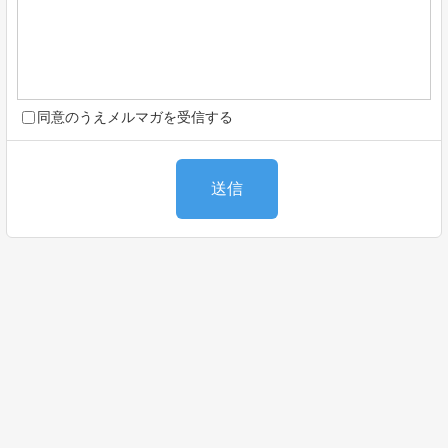
同意のうえメルマガを受信する
送信