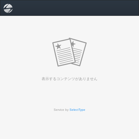
表示するコンテンツがありません
Service by
SelectType