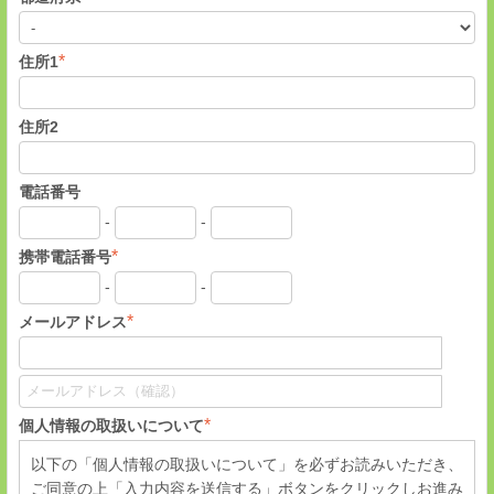
*
住所1
住所2
電話番号
-
-
*
携帯電話番号
-
-
*
メールアドレス
*
個人情報の取扱いについて
以下の「個人情報の取扱いについて」を必ずお読みいただき、
ご同意の上「入力内容を送信する」ボタンをクリックしお進み