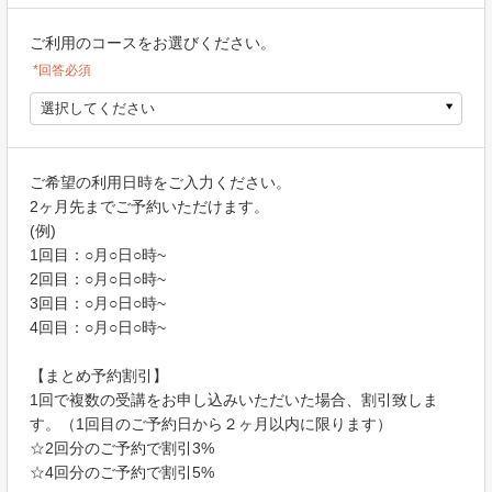
ご利用のコースをお選びください。
*回答必須
選択してください
ご希望の利用日時をご入力ください。
2ヶ月先までご予約いただけます。
(例)
1回目：○月○日○時~
2回目：○月○日○時~
3回目：○月○日○時~
4回目：○月○日○時~
【まとめ予約割引】
1回で複数の受講をお申し込みいただいた場合、割引致しま
す。（1回目のご予約日から２ヶ月以内に限ります）
☆2回分のご予約で割引3%
☆4回分のご予約で割引5%