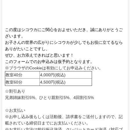
この度はシコウカにご関心をおよせいただき、誠にありがとうご
ざいます。
お子さんの世界の広がりにシコウカが少しでもお役に立てるなら
ありがたいことですし、
ぜひ、お力添えできればと思います！
このフォームでのお申込みは仮予約となります。
※ブラウザのCookieは有効にしてお申込みください。
教室40分
4,000円(税込)
教室60分
4,500円(税込)
☆割引あり
兄弟姉妹割引5%、ひとり親割引5%、4回割引5%
☆お支払い
※お申し込み後もしくは活動後、請求書をご送付しますので、記
載されている締切日までにお支払いください。
※お支払い方法は銀行振込決済、クレジットカード決済（対応ブ