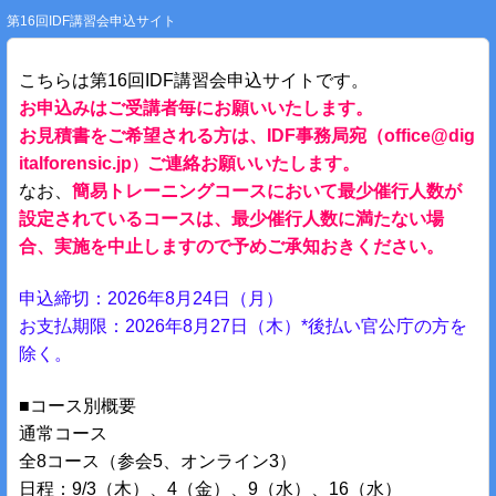
第16回IDF講習会申込サイト
こちらは第16回IDF講習会申込サイトです。
お申込みはご受講者毎にお願いいたします。
お見積書をご希望される方は、IDF事務局宛（office@dig
italforensic.jp
ご連絡お願い
いたします。
）
なお、
簡易トレーニングコースにおいて最少催行人数が
設定されているコースは、最少催行人数に満たない場
合、実施を中止しますので予めご承知おきください。
申込締切：2026年8月24日（月）
お支払期限：2026年8月27日（木）*後払い官公庁の方を
除く。
■コース別概要
通常コース
全8コース（参会5、オンライン3）
日程：9/3（木）、4（金）、9（水）、16（水）