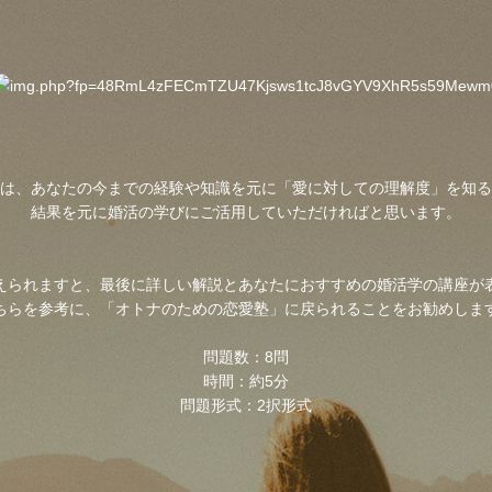
は、あなたの今までの経験や知識を元に「愛に対しての理解度」を知る
結果を元に婚活の学びにご活用していただければと思います。
えられますと、最後に詳しい解説とあなたにおすすめの婚活学の講座が
ちらを参考に、「オトナのための恋愛塾」に戻られることをお勧めしま
問題数：8問
時間：約5分
問題形式：2択形式