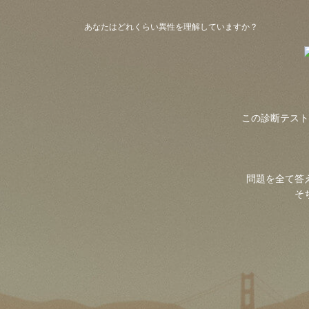
あなたはどれくらい異性を理解していますか？
この診断テスト
問題を全て答
そ