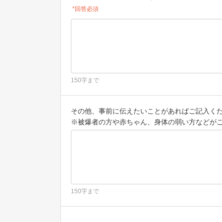
*回答必須
150字まで
その他、事前に伝えたいことがあればご記入く
※被爆者の方や赤ちゃん、身体の弱い方などが
150字まで