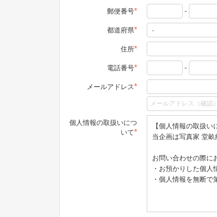
-
*
郵便番号
*
都道府県
*
住所
-
*
電話番号
*
メールアドレス
個人情報の取扱いにつ
【個人情報の取扱い
*
いて
当企画は写真家 堂畝
お問い合わせの際に
・お預かりした個人
・個人情報を無断で