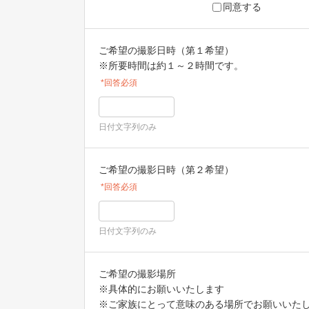
同意する
ご希望の撮影日時（第１希望）
※所要時間は約１～２時間です。
*回答必須
日付文字列のみ
ご希望の撮影日時（第２希望）
*回答必須
日付文字列のみ
ご希望の撮影場所
※具体的にお願いいたします
※ご家族にとって意味のある場所でお願いいた