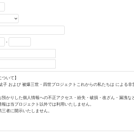
-
について】
紘子 および 被爆三世・四世プロジェクトこれからの私たちは による
お預かりした個人情報への不正アクセス・紛失・破損・改ざん・漏洩な
情報は当プロジェクト以外では利用いたしません。
第三者に開示いたしません。