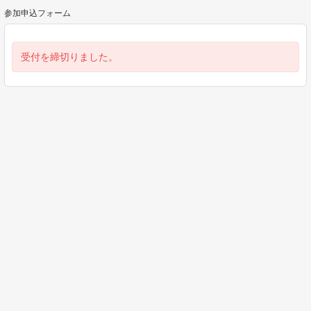
参加申込フォーム
受付を締切りました。