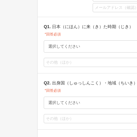
Q1.
日本（にほん）に来（き）た時期（じき）
*回答必須
Q2.
出身国（しゅっしんこく）・地域（ちいき
*回答必須