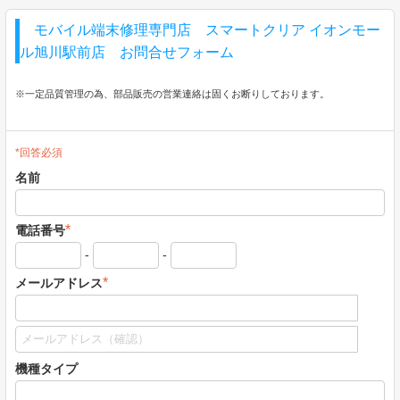
モバイル端末修理専門店 スマートクリア イオンモー
ル旭川駅前店 お問合せフォーム
※一定品質管理の為、部品販売の営業連絡は固くお断りしております。
*回答必須
名前
*
電話番号
-
-
*
メールアドレス
機種タイプ