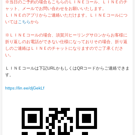
※当日のご予約の場合もこちらのＬＩＮＥコール、ＬＩＮＥのチ
ャット、メールでお問い合わせをお願いいたします。
ＬＩＮＥのアプリからご連絡いただけます。ＬＩＮＥコールにつ
いては
こちら
から
※ＬＩＮＥコールの場合、須賀川ヒーリングサロンからお客様に
折り返しのお電話ができない仕様になっておりその場合、折り返
しのご連絡はＬＩＮＥのチャットになりますのでご了承くださ
い。
ＬＩＮＥコールは下記URLかもしくはQRコードからご連絡できま
す。
https://lin.ee/djGekLf