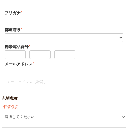
*
フリガナ
*
都道府県
*
携帯電話番号
-
-
*
メールアドレス
志望職種
*回答必須