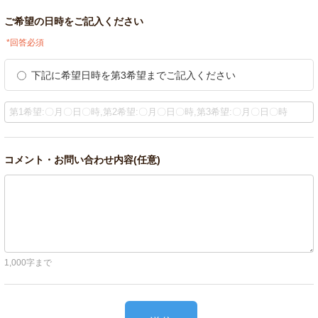
ご希望の日時をご記入ください
*回答必須
下記に希望日時を第3希望までご記入ください
コメント・お問い合わせ内容(任意)
1,000字まで