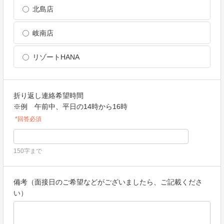
北島店
岐南店
リゾートHANA
折り返し連絡希望時間
※例 午前中、平日の14時から16時
*回答必須
150字まで
備考（面接日のご希望などがございましたら、ご記載くださ
い）