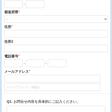
-
*
都道府県
*
住所
住所2
*
電話番号
-
-
*
メールアドレス
Q1.
お問合せ内容を具体的にご記入ください。