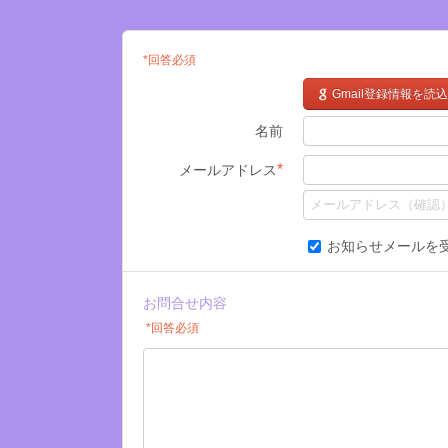
*回答必須
Gmail登録情報を読込
名前
*
メールアドレス
お知らせメールを
お問合せ内容
*回答必須