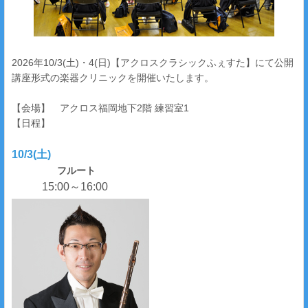
2026年10/3(土)・4(日)【アクロスクラシックふぇすた】にて公開
講座形式の楽器クリニックを開催いたします。
【会場】 アクロス福岡地下2階 練習室1
【日程】
10/3(土)
フルート
15:00～16:00