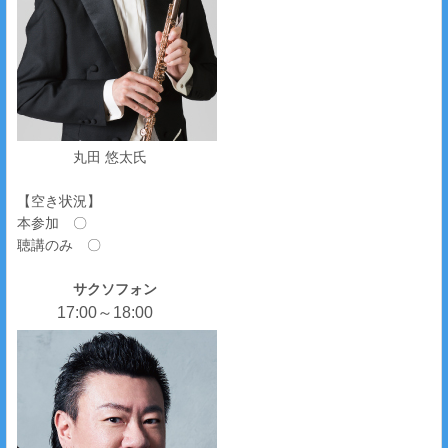
丸田 悠太氏
【空き状況】
本参加 〇
聴講のみ 〇
サクソフォン
17:00～18:00