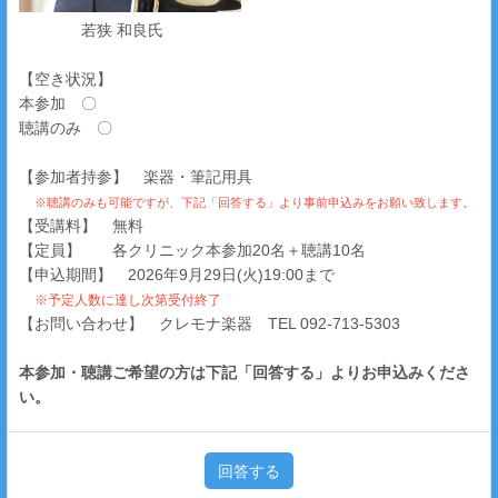
若狭 和良氏
【空き状況】
本参加 〇
聴講のみ 〇
【参加者持参】 楽器・筆記用具
※聴講のみも可能ですが、下記「回答する」より事前申込みをお願い致します。
【受講料】 無料
【定員】 各クリニック本参加20名＋聴講10名
【申込期間】 2026年9月29日(火)19:00まで
※予定人数に達し次第受付終了
【お問い合わせ】 クレモナ楽器 TEL 092-713-5303
本参加・聴講ご希望の方は下記「回答する」よりお申込みくださ
い。