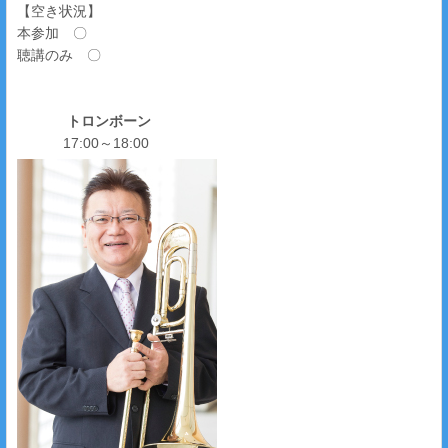
【空き状況】
本参加 〇
聴講のみ 〇
トロンボーン
17:00～18:00