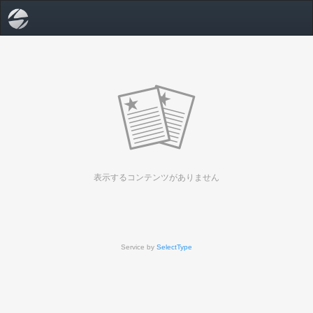
表示するコンテンツがありません
Service by
SelectType