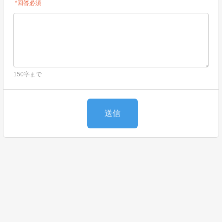
*回答必須
150字まで
送信