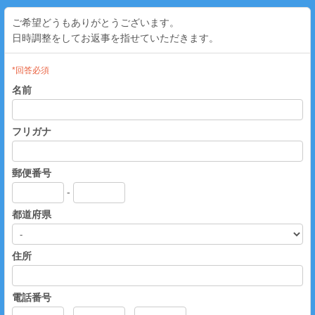
ご希望どうもありがとうございます。
日時調整をしてお返事を指せていただきます。
*回答必須
名前
フリガナ
郵便番号
-
都道府県
住所
電話番号