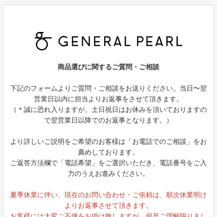
商品選びに関するご質問・ご相談
下記のフォームよりご質問・ご相談をお送りください。当日〜翌
営業日以内に担当よりお返事をさせて頂きます。
（＊誠に恐れ入りますが、土日祝日はお休みを頂いておりますの
で翌営業日以降でのお返事となります。）
より詳しいご説明をご希望のお客様は「お電話でのご相談」をお
薦めしております。
ご返答方法欄で「電話希望」をご選択いただき、電話番号をご入
力のうえお進みください。
夏季休業に伴い、現在のお問い合わせ・ご依頼は、順次休業明け
よりお返事させて頂きます。
お客様には大変ご不便をお掛け致しますが、何卒ご理解賜りまし