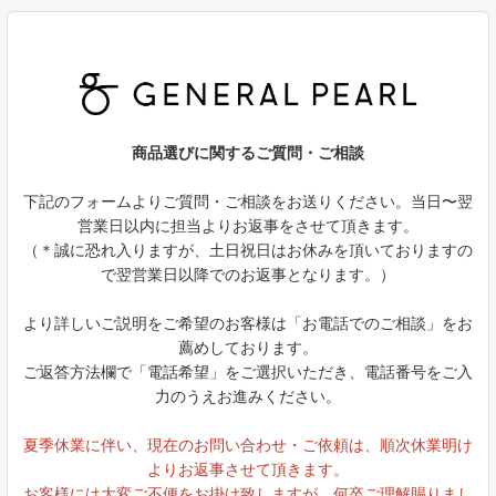
商品選びに関するご質問・ご相談
下記のフォームよりご質問・ご相談をお送りください。当日〜翌
営業日以内に担当よりお返事をさせて頂きます。
（＊誠に恐れ入りますが、土日祝日はお休みを頂いておりますの
で翌営業日以降でのお返事となります。）
より詳しいご説明をご希望のお客様は「お電話でのご相談」をお
薦めしております。
ご返答方法欄で「電話希望」をご選択いただき、電話番号をご入
力のうえお進みください。
夏季休業に伴い、現在のお問い合わせ・ご依頼は、順次休業明け
よりお返事させて頂きます。
お客様には大変ご不便をお掛け致しますが、何卒ご理解賜りまし