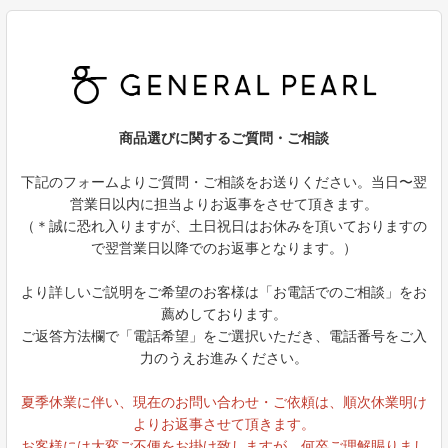
商品選びに関するご質問・ご相談
下記のフォームよりご質問・ご相談をお送りください。当日〜翌
営業日以内に担当よりお返事をさせて頂きます。
（＊誠に恐れ入りますが、土日祝日はお休みを頂いておりますの
で翌営業日以降でのお返事となります。）
より詳しいご説明をご希望のお客様は「お電話でのご相談」をお
薦めしております。
ご返答方法欄で「電話希望」をご選択いただき、電話番号をご入
力のうえお進みください。
夏季休業に伴い、現在のお問い合わせ・ご依頼は、順次休業明け
よりお返事させて頂きます。
お客様には大変ご不便をお掛け致しますが、何卒ご理解賜りまし