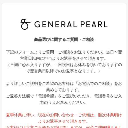
商品選びに関するご質問・ご相談
下記のフォームよりご質問・ご相談をお送りください。当日〜翌
営業日以内に担当よりお返事をさせて頂きます。
（＊誠に恐れ入りますが、土日祝日はお休みを頂いておりますの
で翌営業日以降でのお返事となります。）
より詳しいご説明をご希望のお客様は「お電話でのご相談」をお
薦めしております。
ご返答方法欄で「電話希望」をご選択いただき、電話番号をご入
力のうえお進みください。
夏季休業に伴い、現在のお問い合わせ・ご依頼は、順次休業明け
よりお返事させて頂きます。
お客様には大変ご不便をお掛け致しますが、何卒ご理解賜りまし