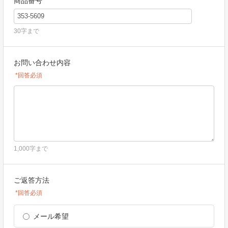
商品番号
30字まで
お問い合わせ内容
*回答必須
1,000字まで
ご返答方法
*回答必須
メール希望