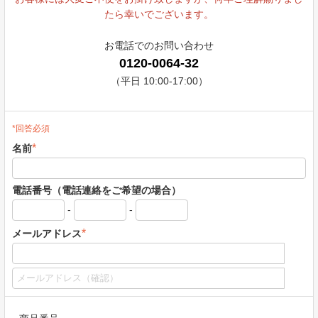
たら幸いでございます。
お電話でのお問い合わせ
0120-0064-32
（平日 10:00-17:00）
*回答必須
*
名前
電話番号（電話連絡をご希望の場合）
-
-
*
メールアドレス