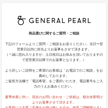
商品選びに関するご質問・ご相談
下記のフォームよりご質問・ご相談をお送りください。当日〜翌
営業日以内に担当よりお返事をさせて頂きます。
（＊誠に恐れ入りますが、土日祝日はお休みを頂いておりますの
で翌営業日以降でのお返事となります。）
より詳しいご説明をご希望のお客様は「お電話でのご相談」をお
薦めしております。
ご返答方法欄で「電話希望」をご選択いただき、電話番号をご入
力のうえお進みください。
夏季休業に伴い、現在のお問い合わせ・ご依頼は、順次休業明け
よりお返事させて頂きます。
お客様には大変ご不便をお掛け致しますが、何卒ご理解賜りまし