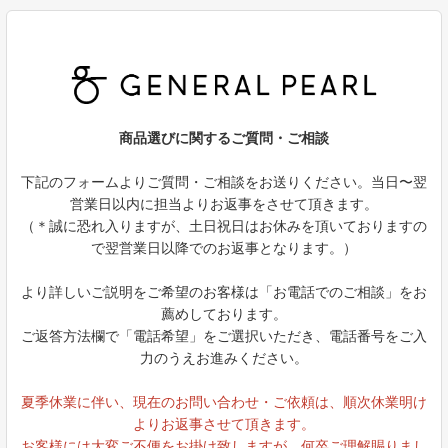
商品選びに関するご質問・ご相談
下記のフォームよりご質問・ご相談をお送りください。当日〜翌
営業日以内に担当よりお返事をさせて頂きます。
（＊誠に恐れ入りますが、土日祝日はお休みを頂いておりますの
で翌営業日以降でのお返事となります。）
より詳しいご説明をご希望のお客様は「お電話でのご相談」をお
薦めしております。
ご返答方法欄で「電話希望」をご選択いただき、電話番号をご入
力のうえお進みください。
夏季休業に伴い、現在のお問い合わせ・ご依頼は、順次休業明け
よりお返事させて頂きます。
お客様には大変ご不便をお掛け致しますが、何卒ご理解賜りまし