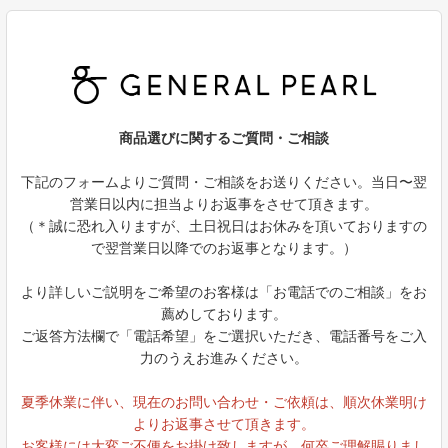
商品選びに関するご質問・ご相談
下記のフォームよりご質問・ご相談をお送りください。当日〜翌
営業日以内に担当よりお返事をさせて頂きます。
（＊誠に恐れ入りますが、土日祝日はお休みを頂いておりますの
で翌営業日以降でのお返事となります。）
より詳しいご説明をご希望のお客様は「お電話でのご相談」をお
薦めしております。
ご返答方法欄で「電話希望」をご選択いただき、電話番号をご入
力のうえお進みください。
夏季休業に伴い、現在のお問い合わせ・ご依頼は、順次休業明け
よりお返事させて頂きます。
お客様には大変ご不便をお掛け致しますが、何卒ご理解賜りまし