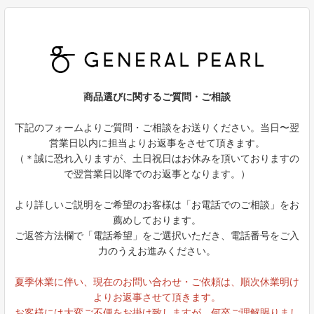
商品選びに関するご質問・ご相談
下記のフォームよりご質問・ご相談をお送りください。当日〜翌
営業日以内に担当よりお返事をさせて頂きます。
（＊誠に恐れ入りますが、土日祝日はお休みを頂いておりますの
で翌営業日以降でのお返事となります。）
より詳しいご説明をご希望のお客様は「お電話でのご相談」をお
薦めしております。
ご返答方法欄で「電話希望」をご選択いただき、電話番号をご入
力のうえお進みください。
夏季休業に伴い、現在のお問い合わせ・ご依頼は、順次休業明け
よりお返事させて頂きます。
お客様には大変ご不便をお掛け致しますが、何卒ご理解賜りまし