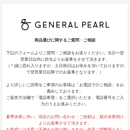
商品選びに関するご質問・ご相談
下記のフォームよりご質問・ご相談をお送りください。当日〜翌
営業日以内に担当よりお返事をさせて頂きます。
（＊誠に恐れ入りますが、土日祝日はお休みを頂いておりますの
で翌営業日以降でのお返事となります。）
より詳しいご説明をご希望のお客様は「お電話でのご相談」をお
薦めしております。
ご返答方法欄で「電話希望」をご選択いただき、電話番号をご入
力のうえお進みください。
夏季休業に伴い、現在のお問い合わせ・ご依頼は、順次休業明け
よりお返事させて頂きます。
お客様には大変ご不便をお掛け致しますが、何卒ご理解賜りまし