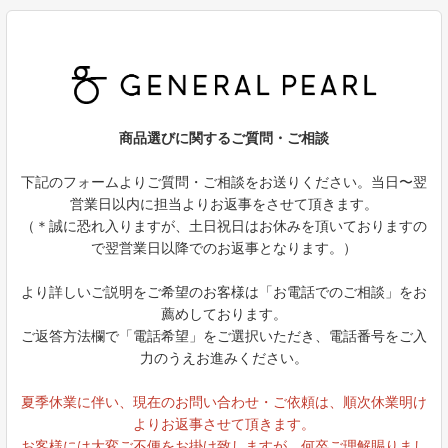
商品選びに関するご質問・ご相談
下記のフォームよりご質問・ご相談をお送りください。当日〜翌
営業日以内に担当よりお返事をさせて頂きます。
（＊誠に恐れ入りますが、土日祝日はお休みを頂いておりますの
で翌営業日以降でのお返事となります。）
より詳しいご説明をご希望のお客様は「お電話でのご相談」をお
薦めしております。
ご返答方法欄で「電話希望」をご選択いただき、電話番号をご入
力のうえお進みください。
夏季休業に伴い、現在のお問い合わせ・ご依頼は、順次休業明け
よりお返事させて頂きます。
お客様には大変ご不便をお掛け致しますが、何卒ご理解賜りまし