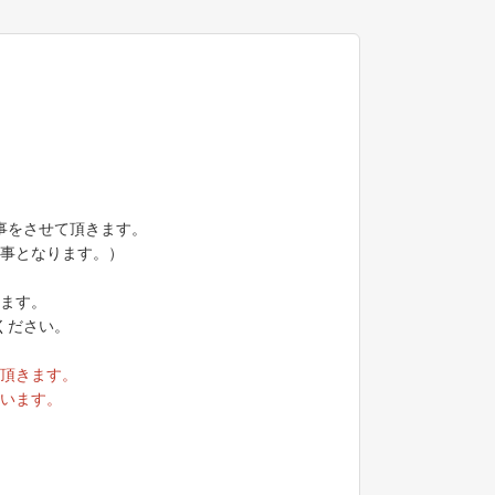
事をさせて頂きます。
事となります。）
ます。
ください。
頂きます。
います。