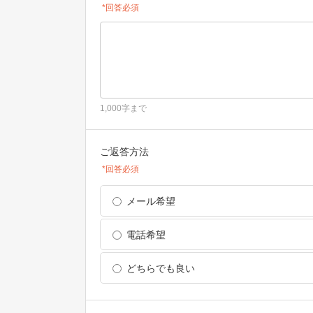
*回答必須
1,000字まで
ご返答方法
*回答必須
メール希望
電話希望
どちらでも良い