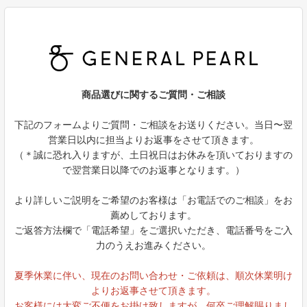
商品選びに関するご質問・ご相談
下記のフォームよりご質問・ご相談をお送りください。当日〜翌
営業日以内に担当よりお返事をさせて頂きます。
（＊誠に恐れ入りますが、土日祝日はお休みを頂いておりますの
で翌営業日以降でのお返事となります。）
より詳しいご説明をご希望のお客様は「お電話でのご相談」をお
薦めしております。
ご返答方法欄で「電話希望」をご選択いただき、電話番号をご入
力のうえお進みください。
夏季休業に伴い、現在のお問い合わせ・ご依頼は、順次休業明け
よりお返事させて頂きます。
お客様には大変ご不便をお掛け致しますが、何卒ご理解賜りまし