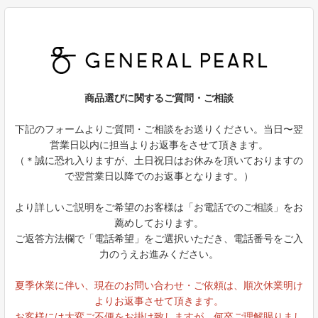
商品選びに関するご質問・ご相談
下記のフォームよりご質問・ご相談をお送りください。当日〜翌
営業日以内に担当よりお返事をさせて頂きます。
（＊誠に恐れ入りますが、土日祝日はお休みを頂いておりますの
で翌営業日以降でのお返事となります。）
より詳しいご説明をご希望のお客様は「お電話でのご相談」をお
薦めしております。
ご返答方法欄で「電話希望」をご選択いただき、電話番号をご入
力のうえお進みください。
夏季休業に伴い、現在のお問い合わせ・ご依頼は、順次休業明け
よりお返事させて頂きます。
お客様には大変ご不便をお掛け致しますが、何卒ご理解賜りまし