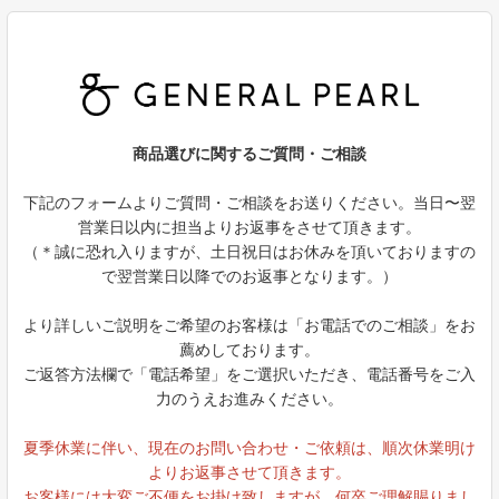
商品選びに関するご質問・ご相談
下記のフォームよりご質問・ご相談をお送りください。当日〜翌
営業日以内に担当よりお返事をさせて頂きます。
（＊誠に恐れ入りますが、土日祝日はお休みを頂いておりますの
で翌営業日以降でのお返事となります。）
より詳しいご説明をご希望のお客様は「お電話でのご相談」をお
薦めしております。
ご返答方法欄で「電話希望」をご選択いただき、電話番号をご入
力のうえお進みください。
夏季休業に伴い、現在のお問い合わせ・ご依頼は、順次休業明け
よりお返事させて頂きます。
お客様には大変ご不便をお掛け致しますが、何卒ご理解賜りまし