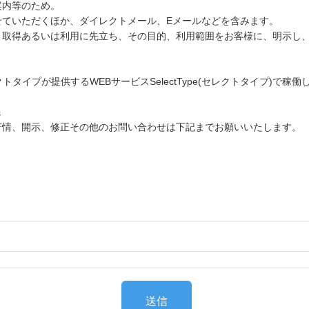
案内等のため。
せていただくほか、ダイレクトメール、Eメールなどを含みます。
、取得あるいは利用に先立ち、その目的、利用範囲をお客様に、明示し
タイプが提供するWEBサービスSelectType(セレクトタイプ)で
先
苦情、開示、修正その他のお問い合わせは下記までお願いいたします。
送信