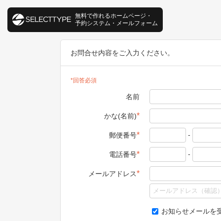
無料で作れるホームページ・
予約システム・メールフォーム
お問合せ内容をご入力ください。
*回答必須
名前
*
かな(名前)
-
*
郵便番号
-
*
電話番号
*
メールアドレス
お知らせメールを