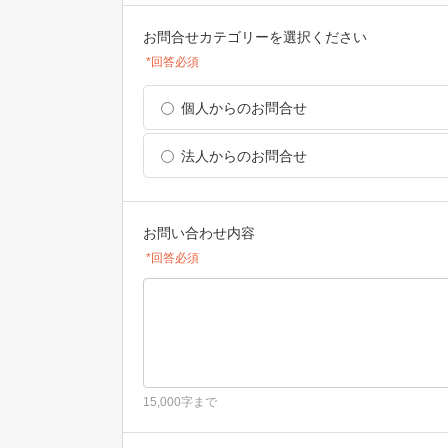
お問合せカテゴリーを選択ください
*回答必須
個人からのお問合せ
法人からのお問合せ
お問い合わせ内容
*回答必須
15,000字まで