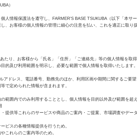
UBA）
情報保護法を遵守し、FARMER'S BASE TSUKUBA（以下「本
重し、お客様の個人情報の管理に細心の注意を払い、これを適正に取り
用いただくにあたり、お客様から「氏名」「住所」「ご連絡先」等の個人情報
の目的及び利用範囲を明示し、必要な範囲で個人情報を取得いたします
ールアドレス、電話番号、勤務先のほか、利用区画や期間に関するご要望
例等で定められた情報が含まれます。
的の範囲内でのみ利用することとし、個人情報を目的以外及び範囲を超
用
き・提供等これらのサービスや商品のご案内・ご提案、市場調査やデー
サービスの各種情報提供を行うため。
施やこれらのご案内等のため。