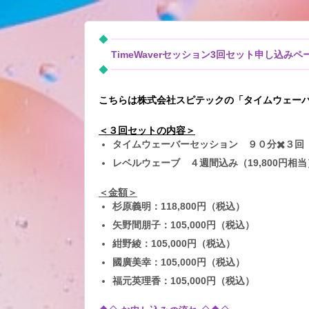
◆
━━━━━━━━━━━━━━━━━━━━
TimeWaverセッション3回セット申し込みペ
◆
━━━━━━━━━━━━━━━━━━━━
こちらは株式会社スピテックの「タイムウェー
＜３回セットの内容＞
タイムウェーバーセッション ９０分✖️３回
レベルウェーブ ４週間込み（19,800円相当
＜金額＞
杉原義明：118,800円（税込）
矢野間朋子：105,000円（税込）
紺野綾：105,000円（税込）
國廣美幸：105,000円（税込）
福元英理香：105,000円（税込）