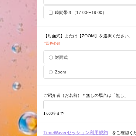
時間帯３（17:00〜19:00）
【対面式】または【ZOOM】を選択ください。
*回答必須
対面式
Zoom
ご紹介者（お名前）＊無しの場合は「無し」
1,000字まで
TimeWaverセッション利用規約
をご確認く