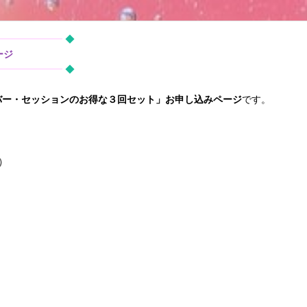
━━━━━━━
◆
ージ
━━━━━━━
◆
バー・セッションのお得な３回セット」お申し込みページ
です。
）