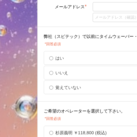
*
メールアドレス
弊社（スピテック）で以前にタイムウェーバー
*回答必須
はい
いいえ
覚えていない
ご希望のオペレーターを選択して下さい。
*回答必須
杉原義明 ￥118,800 (税込)