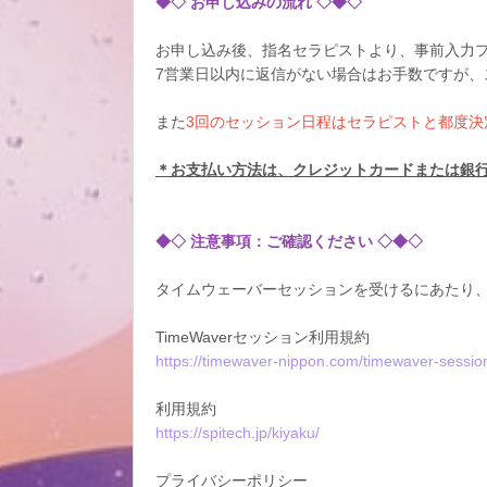
◆◇ お申し込みの流れ ◇◆◇
お申し込み後、指名セラピストより、事前入力
7営業日以内に返信がない場合はお手数ですが、
また
3回のセッション日程はセラピストと都度決
＊お支払い方法は、クレジットカードまたは銀
◆◇ 注意事項：ご確認ください ◇◆◇
タイムウェーバーセッションを受けるにあたり
TimeWaverセッション利用規約
https://timewaver-nippon.com/timewaver-session
利用規約
https://spitech.jp/kiyaku/
プライバシーポリシー