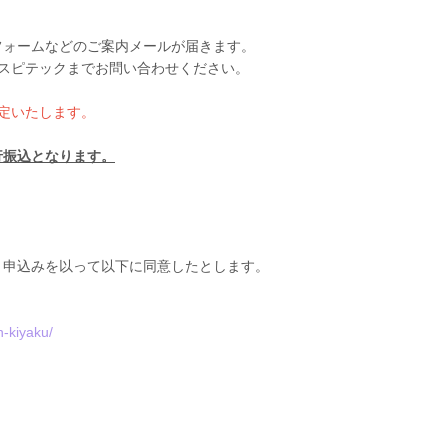
フォームなどのご案内メールが届きます。
スピテックまでお問い合わせください。
定いたします。
行振込となります。
、申込みを以って以下に同意したとします。
-kiyaku/