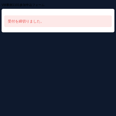
VM事例1101参加申込フォーム
受付を締切りました。