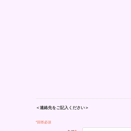
＜連絡先をご記入ください＞
*回答必須