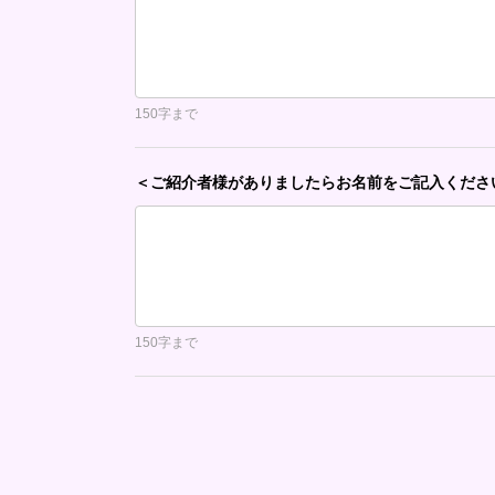
150字まで
＜ご紹介者様がありましたらお名前をご記入くださ
150字まで