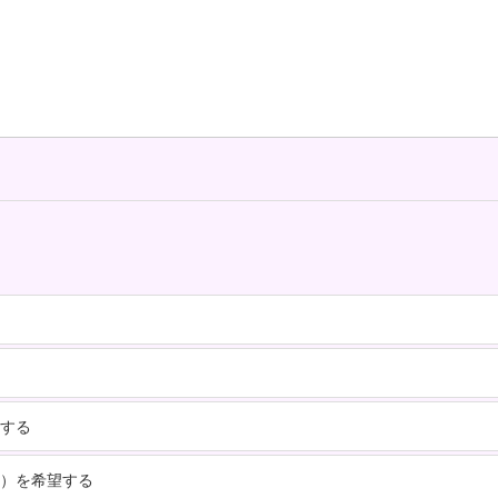
望する
座）を希望する