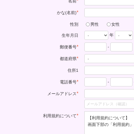
*
名前
*
かな(名前)
性別
男性
女性
年
生年月日
-
*
郵便番号
*
都道府県
住所1
-
*
電話番号
*
メールアドレス
*
利用規約について
【利用規約について】
画面下部の「利用規約」