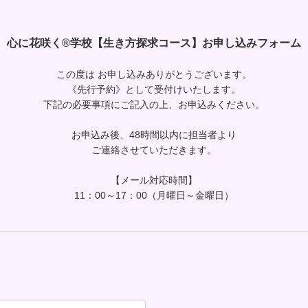
心に花咲く®学校【生き方探求コース】お申し込み
フォーム
この度は お申し込みありがとうございます。
《先行予約》として受付けいたします。
下記の必要事項にご記入の上、お申込みください。
お申込み後、48時間以内に担当者より
ご連絡させていただきます。
【メール対応時間】
11：00～17：00（月曜日～金曜日）