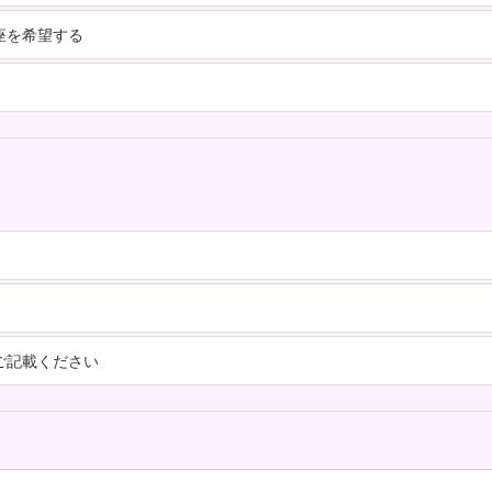
座を希望する
ご記載ください