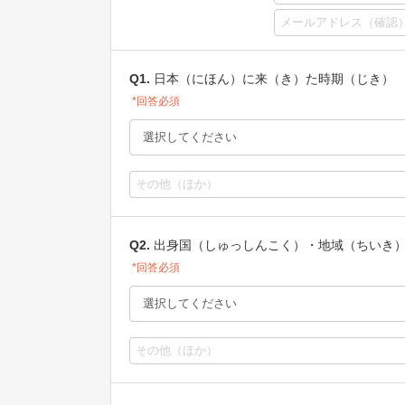
Q1.
日本（にほん）に来（き）た時期（じき）
*回答必須
Q2.
出身国（しゅっしんこく）・地域（ちいき
*回答必須