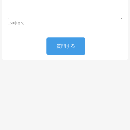
150字まで
質問する