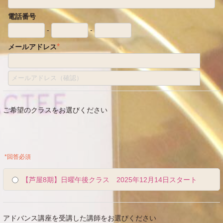
電話番号
-
-
*
メールアドレス
ご希望のクラスをお選びください
*回答必須
【芦屋8期】日曜午後クラス 2025年12月14日スタート
アドバンス講座を受講した講師をお選びください