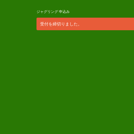
ジャグリング 申込み
受付を締切りました。